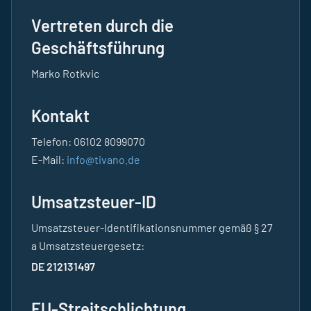
Vertreten durch die
Geschäftsführung
Marko Rotkvic
Kontakt
Telefon: 06102 8099070
E-Mail:
info@tivano.de
Umsatzsteuer-ID
Umsatzsteuer-Identifikationsnummer gemäß § 27
a Umsatzsteuergesetz:
DE 212131497
EU-Streitschlichtung